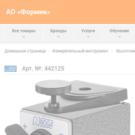
АО «Формик»
Все товары
Бренды
Услуги
Обучение
Домашная страница
Измерительный инструмент
Высотоме
Арт. №:
442125