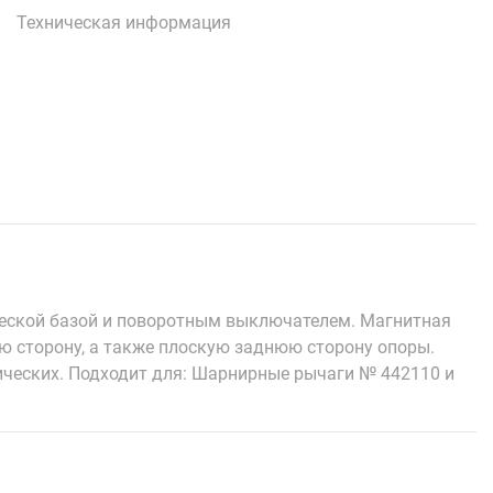
Техническая информация
ческой базой и поворотным выключателем. Магнитная
ю сторону, а также плоскую заднюю сторону опоры.
ических. Подходит для: Шарнирные рычаги № 442110 и