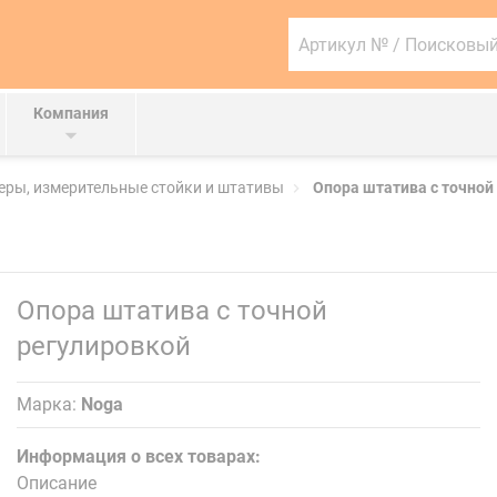
Артикул
№
/
Поисковый
запрос
Компания
...
ры, измерительные стойки и штативы
Опора штатива с точной
Опора штатива с точной
регулировкой
Марка:
Noga
Информация о всех товарах:
Описание