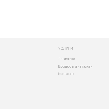
УСЛУГИ
Логистика
Брошюры и каталоги
Контакты