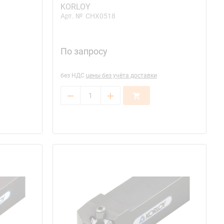
KORLOY
Арт. №
CHX0518
По запросу
без НДС
цены без учёта доставки