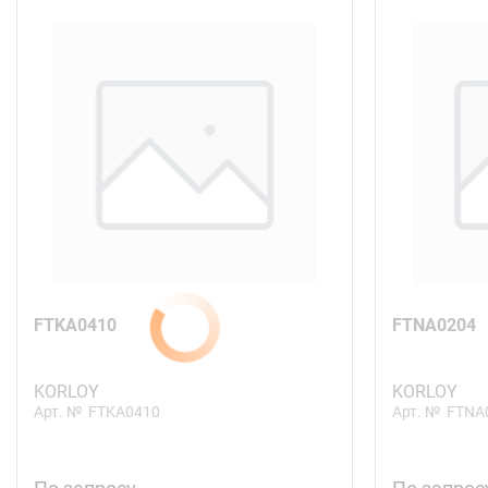
FTKA0410
FTNA0204
KORLOY
KORLOY
Арт. №
FTKA0410
Арт. №
FTNA