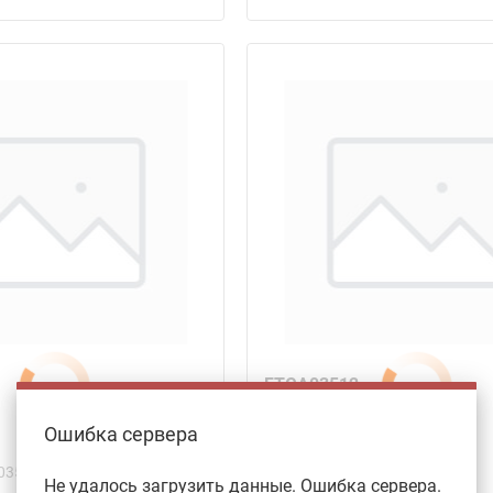
FTGA03512
Ошибка сервера
KORLOY
03508
Арт. №
FTGA03512
Не удалось загрузить данные. Ошибка сервера.