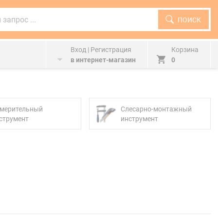
ПОИСК
Вход | Регистрация
Корзина
в интернет-магазин
0
мерительный
Слесарно-монтажный
струмент
инструмент