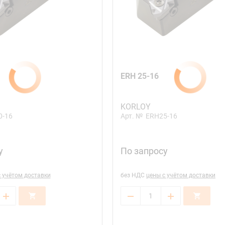
ERH 25-16
KORLOY
0-16
Арт. №
ERH25-16
у
По запросу
с учётом доставки
без НДС
цены с учётом доставки