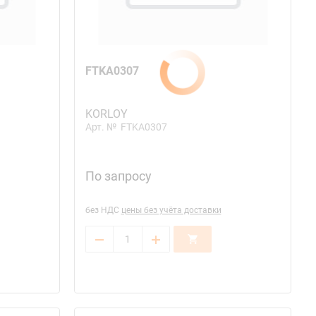
FTKA0307
KORLOY
Арт. №
FTKA0307
По запросу
без НДС
цены без учёта доставки