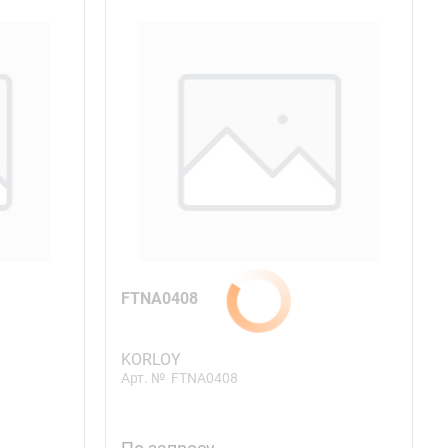
FTNA0408
KORLOY
Арт. №
FTNA0408