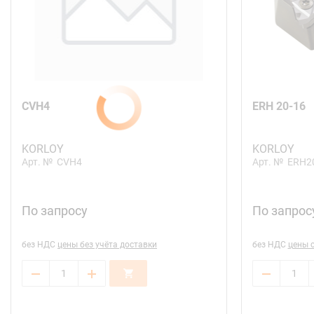
CVH4
ERH 20-16
KORLOY
KORLOY
Арт. №
CVH4
Арт. №
ERH2
По запросу
По запрос
без НДС
цены без учёта доставки
без НДС
цены 