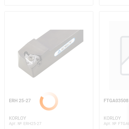
ERH 25-27
FTGA03508
KORLOY
KORLOY
Арт. №
ERH25-27
Арт. №
FTGA