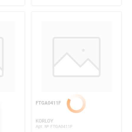
FTGA0411F
KORLOY
Арт. №
FTGA0411F