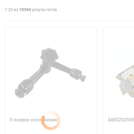
1-20 из
10365
результатов
3-осевое сочленение
AMS2025H