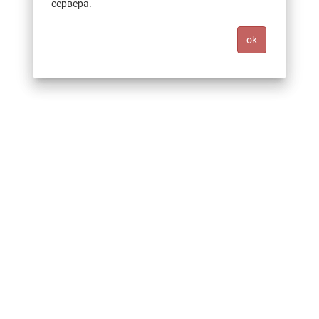
сервера.
ok